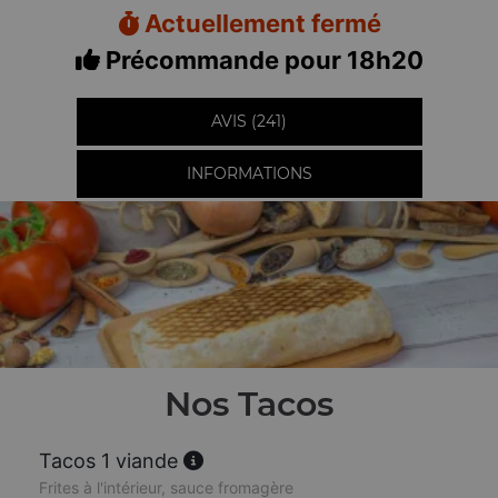
Actuellement fermé
Précommande pour 18h20
AVIS (241)
INFORMATIONS
Nos Tacos
Tacos 1 viande
Frites à l'intérieur, sauce fromagère