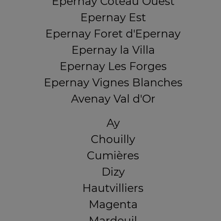
Epernay Coteau Ouest
Epernay Est
Epernay Foret d'Epernay
Epernay la Villa
Epernay Les Forges
Epernay Vignes Blanches
Avenay Val d'Or
Ay
Chouilly
Cumières
Dizy
Hautvilliers
Magenta
Mardeuil