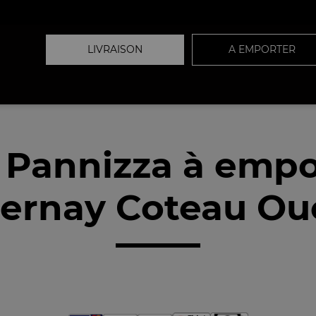
LIVRAISON
A EMPORTER
 Pannizza à empo
ernay Coteau Oue