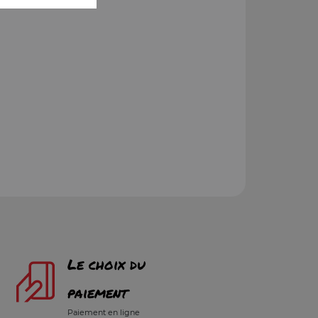
Le choix du
paiement
Paiement en ligne