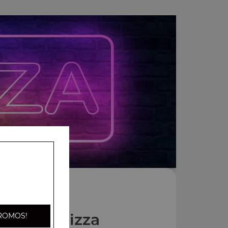
Nos Pannizza
ROMOS!