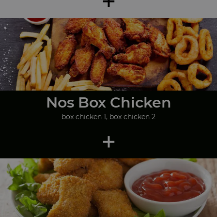
Nos Box Chicken
box chicken 1, box chicken 2
+