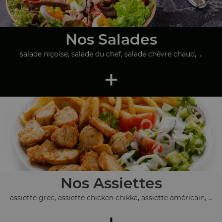
Nos Salades
salade niçoise, salade du chef, salade chèvre chaud, ...
+
Nos Assiettes
assiette grec, assiette chicken chikka, assiette américain, ...
+