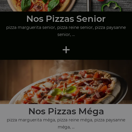
Nos Pizzas Senior
pizza marguerita senior, pizza reine senior, pizza paysanne
senior, ...
+
Nos Pizzas Méga
pizza marguerita méga, pizza reine méga, pizza paysanne
méga, ...