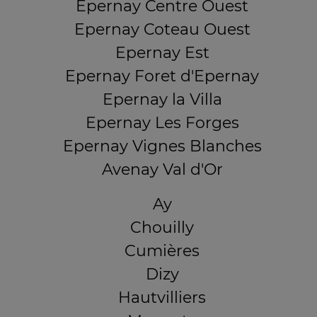
Epernay Centre Ouest
Epernay Coteau Ouest
Epernay Est
Epernay Foret d'Epernay
Epernay la Villa
Epernay Les Forges
Epernay Vignes Blanches
Avenay Val d'Or
Ay
Chouilly
Cumières
Dizy
Hautvilliers