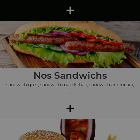
+
Nos Sandwichs
sandwich grec, sandwich maxi kebab, sandwich américain,
...
+