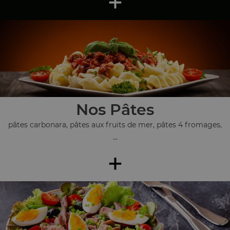
+
Nos Pâtes
pâtes carbonara, pâtes aux fruits de mer, pâtes 4 fromages,
...
+