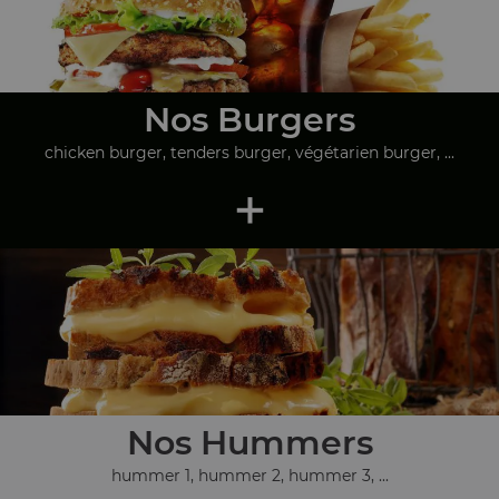
Nos Burgers
chicken burger, tenders burger, végétarien burger, ...
+
Nos Hummers
hummer 1, hummer 2, hummer 3, ...