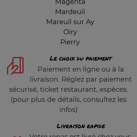
Magenta
Mardeuil
Mareuil sur Ay
Oiry
Pierry
Le choix du paiement
Paiement en ligne ou à la
livraison. Réglez par paiement
sécurisé, ticket restaurant, espèces.
(pour plus de détails, consultez les
infos)
Livraison rapide
Votre repas est livré chez vous,