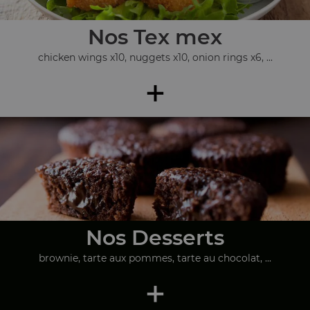
Nos Tex mex
chicken wings x10, nuggets x10, onion rings x6, ...
+
Nos Desserts
brownie, tarte aux pommes, tarte au chocolat, ...
+