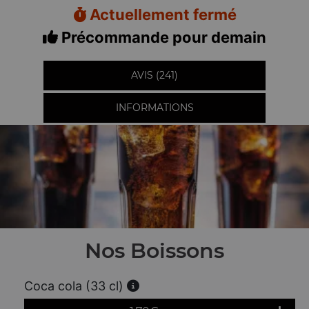
Actuellement fermé
Précommande pour demain
AVIS (241)
INFORMATIONS
Nos Boissons
Coca cola (33 cl)