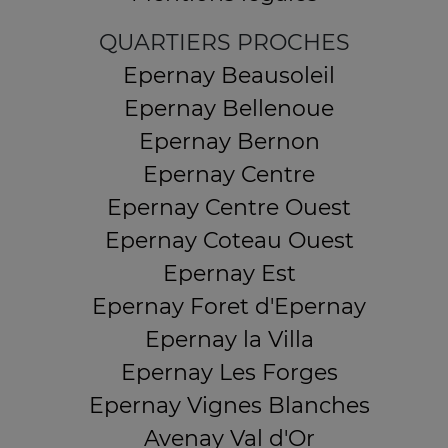
QUARTIERS PROCHES
Epernay Beausoleil
Epernay Bellenoue
Epernay Bernon
Epernay Centre
Epernay Centre Ouest
Epernay Coteau Ouest
Epernay Est
Epernay Foret d'Epernay
Epernay la Villa
Epernay Les Forges
Epernay Vignes Blanches
Avenay Val d'Or