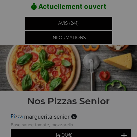
Actuellement ouvert
AVIS (241)
INFORMATIONS
Nos Pizzas Senior
marguerita senior
Base sauce tomate, mozzarella
14.00
€