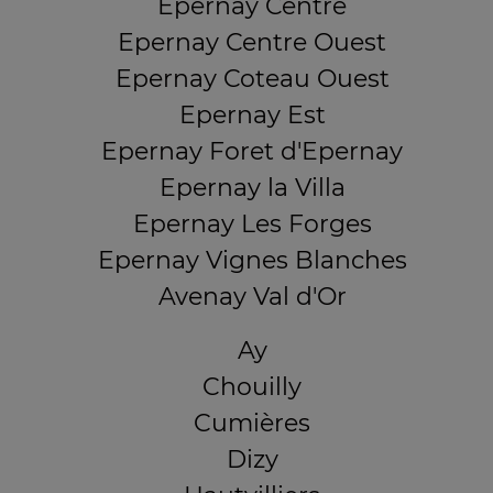
Epernay Centre
Epernay Centre Ouest
Epernay Coteau Ouest
Epernay Est
Epernay Foret d'Epernay
Epernay la Villa
Epernay Les Forges
Epernay Vignes Blanches
Avenay Val d'Or
Ay
Chouilly
Cumières
Dizy