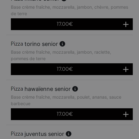
Base crème fraîche, mozzarella, jambon, chèvre, pommes
de terre
17.00
€
torino senior
Base crème fraîche, mozzarella, jambon, raclette,
pommes de terre
17.00
€
hawaïenne senior
Base crème fraîche, mozzarella, poulet, ananas, sauce
barbecue
17.00
€
juventus senior