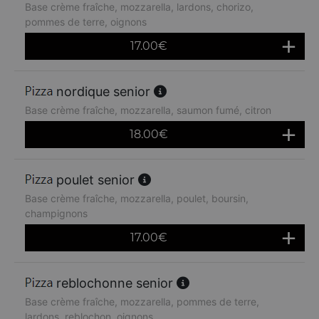
Base crème fraîche, mozzarella, lardons, chorizo,
pommes de terre, oignons
17.00
€
nordique senior
Base crème fraîche, mozzarella, saumon fumé, citron
18.00
€
poulet senior
Base crème fraîche, mozzarella, poulet, boursin,
champignons
17.00
€
reblochonne senior
Base crème fraîche, mozzarella, pommes de terre,
lardons, reblochon, oignons