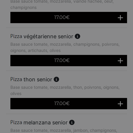
Base sauce tomate, mozzarella, viande hachée, oeuf,
champignons
17.00
€
végétarienne senior
Base sauce tomate, mozzarella, champignons, poivrons,
oignons, artichauts, olives
17.00
€
thon senior
Base sauce tomate, mozzarella, thon, poivrons, oignons,
olives
17.00
€
melanzana senior
Base sauce tomate, mozzarella, jambon, champignons,