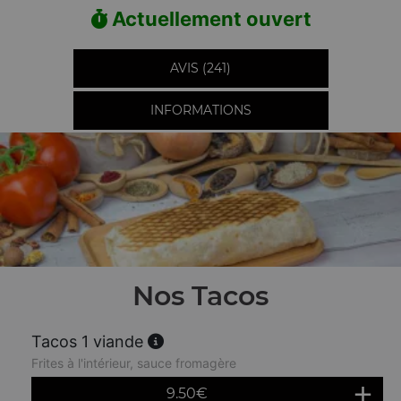
Actuellement ouvert
AVIS (241)
INFORMATIONS
Nos Tacos
Tacos 1 viande
Frites à l'intérieur, sauce fromagère
9.50
€