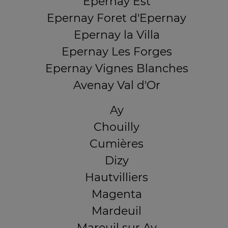
Epernay Est
Epernay Foret d'Epernay
Epernay la Villa
Epernay Les Forges
Epernay Vignes Blanches
Avenay Val d'Or
Ay
Chouilly
Cumières
Dizy
Hautvilliers
Magenta
Mardeuil
Mareuil sur Ay