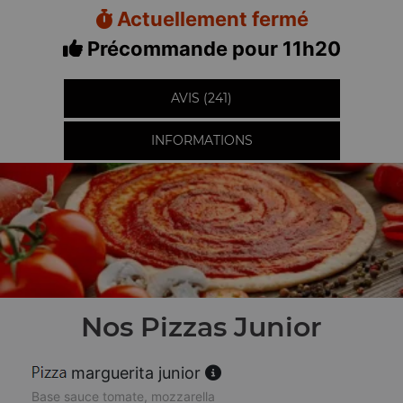
Actuellement fermé
Précommande pour 11h20
AVIS (241)
INFORMATIONS
Nos Pizzas Junior
marguerita junior
Base sauce tomate, mozzarella