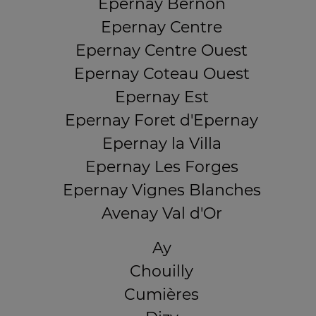
Epernay Bernon
Epernay Centre
Epernay Centre Ouest
Epernay Coteau Ouest
Epernay Est
Epernay Foret d'Epernay
Epernay la Villa
Epernay Les Forges
Epernay Vignes Blanches
Avenay Val d'Or
Ay
Chouilly
Cumières