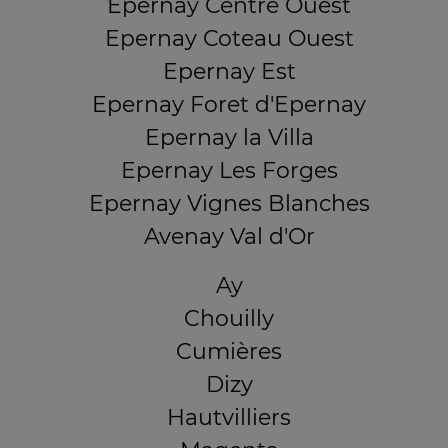
Epernay Centre Ouest
Epernay Coteau Ouest
Epernay Est
Epernay Foret d'Epernay
Epernay la Villa
Epernay Les Forges
Epernay Vignes Blanches
Avenay Val d'Or
Ay
Chouilly
Cumières
Dizy
Hautvilliers