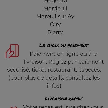
Magenta
Mardeuil
Mareuil sur Ay
Oiry
Pierry
Le choix du paiement
Paiement en ligne ou à la
livraison. Réglez par paiement
sécurisé, ticket restaurant, espèces.
(pour plus de détails, consultez les
infos)
Livraison rapide
Votre repas est livré chez vous,