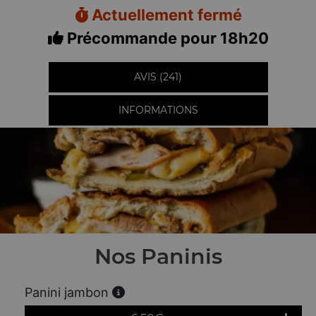
Actuellement fermé
Précommande pour 18h20
AVIS (241)
INFORMATIONS
Nos Paninis
Panini jambon