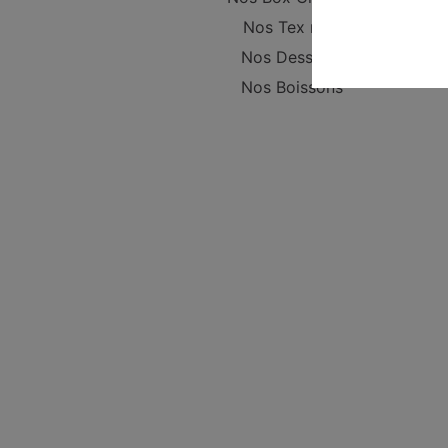
Nos Tex mex
Nos Desserts
Nos Boissons