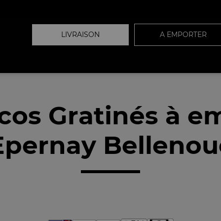
LIVRAISON
A EMPORTER
cos Gratinés à e
pernay Bellenou