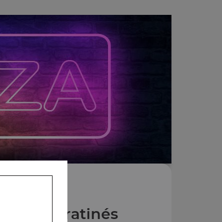
 Tacos Gratinés