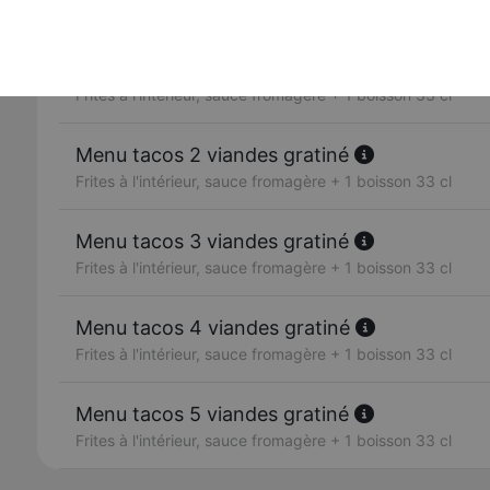
Frites à l'intérieur, sauce fromagère
Menu tacos 1 viande gratiné
Frites à l'intérieur, sauce fromagère + 1 boisson 33 cl
Menu tacos 2 viandes gratiné
Frites à l'intérieur, sauce fromagère + 1 boisson 33 cl
Menu tacos 3 viandes gratiné
Frites à l'intérieur, sauce fromagère + 1 boisson 33 cl
Menu tacos 4 viandes gratiné
Frites à l'intérieur, sauce fromagère + 1 boisson 33 cl
Menu tacos 5 viandes gratiné
Frites à l'intérieur, sauce fromagère + 1 boisson 33 cl