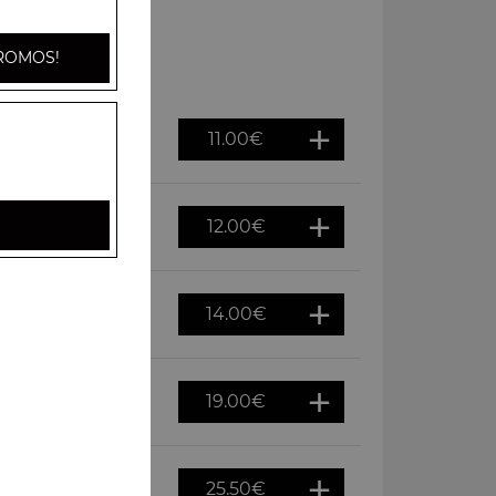
ROMOS!
11.00
€
12.00
€
14.00
€
19.00
€
25.50
€