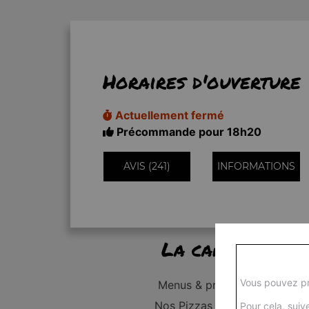
Horaires d'ouverture
Actuellement fermé
Précommande pour 18h20
AVIS (241)
INFORMATIONS
La carte
Vous pouvez pr
Menus & promos
Nos Pizzas Junior
Pour cela, suive