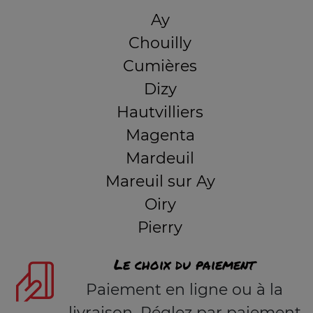
Ay
Chouilly
Cumières
Dizy
Hautvilliers
Magenta
Mardeuil
Mareuil sur Ay
Oiry
Pierry
Le choix du paiement
Paiement en ligne ou à la
livraison. Réglez par paiement