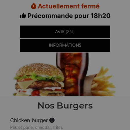
Actuellement fermé
Précommande pour 18h20
AVIS (241)
INFORMATIONS
Nos Burgers
Chicken burger
Poulet pané, cheddar, frites