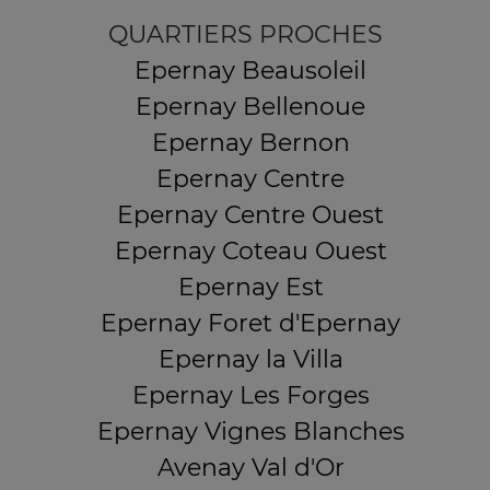
QUARTIERS PROCHES
Epernay Beausoleil
Epernay Bellenoue
Epernay Bernon
Epernay Centre
Epernay Centre Ouest
Epernay Coteau Ouest
Epernay Est
Epernay Foret d'Epernay
Epernay la Villa
Epernay Les Forges
Epernay Vignes Blanches
Avenay Val d'Or