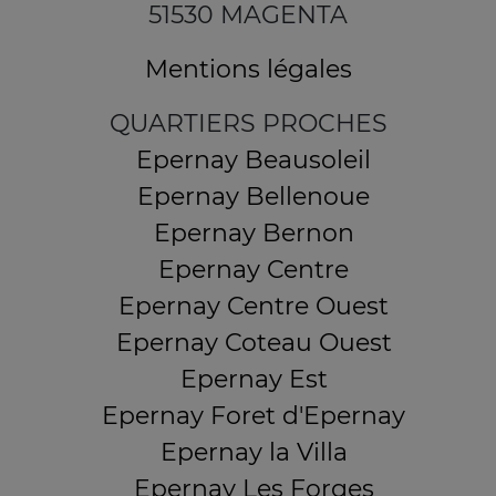
51530 MAGENTA
Mentions légales
QUARTIERS PROCHES
Epernay Beausoleil
Epernay Bellenoue
Epernay Bernon
Epernay Centre
Epernay Centre Ouest
Epernay Coteau Ouest
Epernay Est
Epernay Foret d'Epernay
Epernay la Villa
Epernay Les Forges