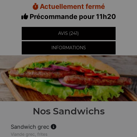
Actuellement fermé
Précommande pour 11h20
AVIS (241)
INFORMATIONS
Nos Sandwichs
Sandwich grec
Viande grec, frites