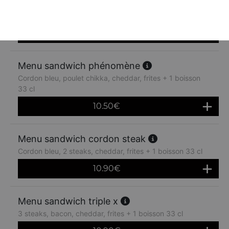
Menu sandwich le chika
Poulet chikka jaune, cheddar, frites + 1 boisson 33 cl
10.50
€
Menu sandwich phénomène
Cordon bleu, poulet chikka, cheddar, frites + 1 boisson
33 cl
10.50
€
Menu sandwich cordon steak
Cordon bleu, 2 steaks, cheddar, frites + 1 boisson 33 cl
10.90
€
Menu sandwich triple x
3 steaks, bacon, cheddar, frites + 1 boisson 33 cl