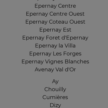
Epernay Centre
Epernay Centre Ouest
Epernay Coteau Ouest
Epernay Est
Epernay Foret d'Epernay
Epernay la Villa
Epernay Les Forges
Epernay Vignes Blanches
Avenay Val d'Or
Ay
Chouilly
Cumières
Dizy