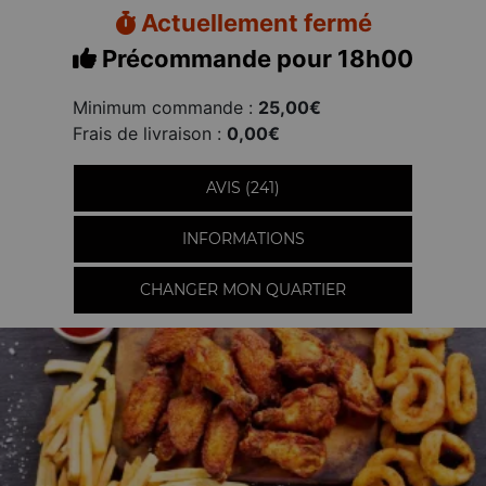
Actuellement fermé
Précommande pour 18h00
Minimum commande :
25,00€
Frais de livraison :
0,00€
AVIS (241)
INFORMATIONS
CHANGER MON QUARTIER