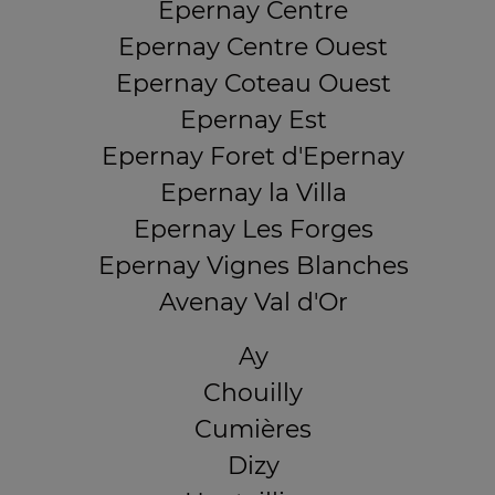
Epernay Centre
Epernay Centre Ouest
Epernay Coteau Ouest
Epernay Est
Epernay Foret d'Epernay
Epernay la Villa
Epernay Les Forges
Epernay Vignes Blanches
Avenay Val d'Or
Ay
Chouilly
Cumières
Dizy