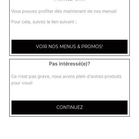
Vous pouvez profiter dès maintenant de nos menus!
Pour cela, suivez le lien suivant :
VOIR NOS MENUS & PROMOS!
Pas intéressé(e)?
Ce n'est pas grave, nous avons plein d'autres produits
pour vous!
CONTINUEZ