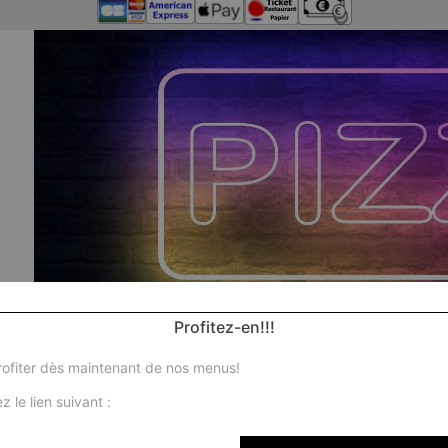
Profitez-en!!!
ofiter dès maintenant de nos menus!
z le lien suivant :