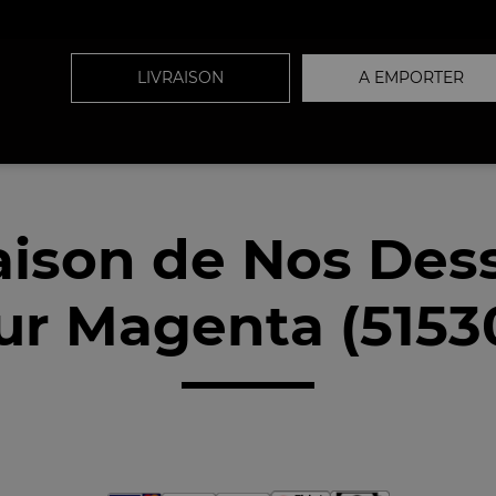
LIVRAISON
A EMPORTER
aison de Nos Des
ur Magenta (5153