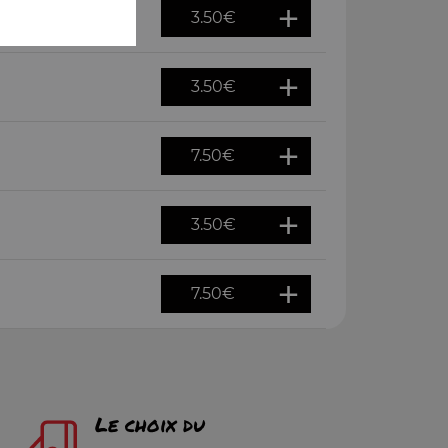
3.50
€
3.50
€
7.50
€
3.50
€
7.50
€
Le choix du