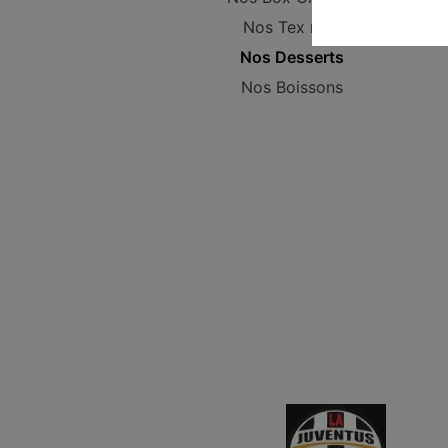
Nos Tex mex
Nos Desserts
Nos Boissons