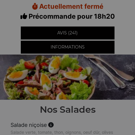
Actuellement fermé
Précommande pour 18h20
AVIS (241)
INFORMATIONS
Nos Salades
Salade niçoise
Salade verte, tomate, thon, oignons, oeuf dûr, olives