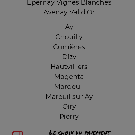
Epernay Vignes Blanches
Avenay Val d'Or
Ay
Chouilly
Cumières
Dizy
Hautvilliers
Magenta
Mardeuil
Mareuil sur Ay
Oiry
Pierry
Le choix du paiement