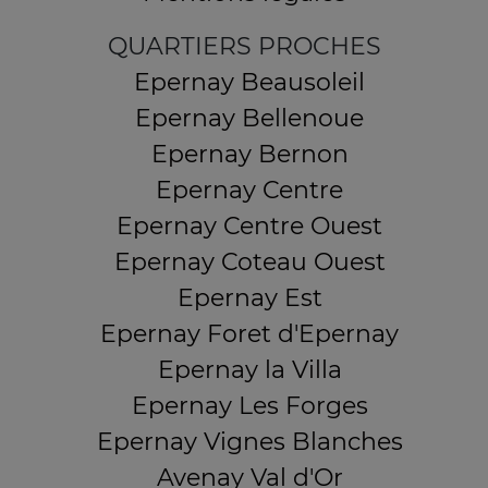
QUARTIERS PROCHES
Epernay Beausoleil
Epernay Bellenoue
Epernay Bernon
Epernay Centre
Epernay Centre Ouest
Epernay Coteau Ouest
Epernay Est
Epernay Foret d'Epernay
Epernay la Villa
Epernay Les Forges
Epernay Vignes Blanches
Avenay Val d'Or