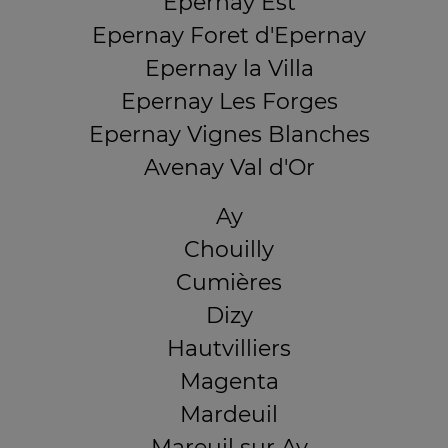
Epernay Est
Epernay Foret d'Epernay
Epernay la Villa
Epernay Les Forges
Epernay Vignes Blanches
Avenay Val d'Or
Ay
Chouilly
Cumières
Dizy
Hautvilliers
Magenta
Mardeuil
Mareuil sur Ay