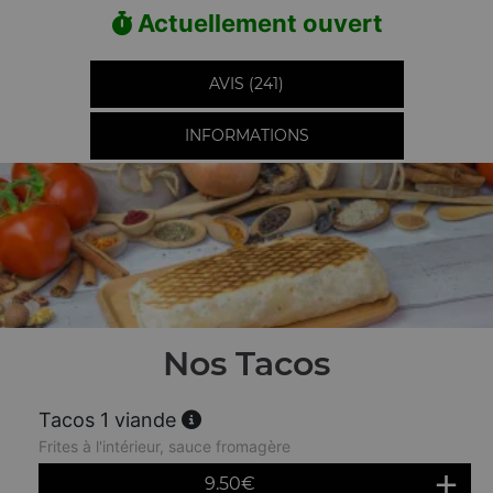
Actuellement ouvert
AVIS (241)
INFORMATIONS
Nos Tacos
Tacos 1 viande
Frites à l'intérieur, sauce fromagère
9.50
€