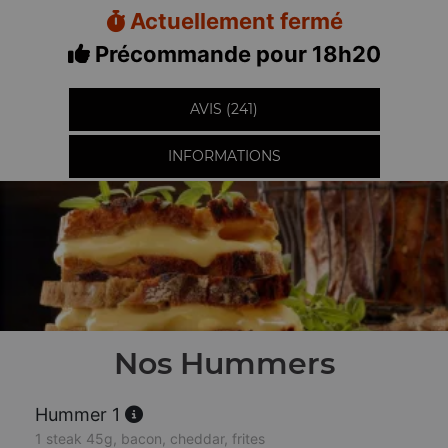
Actuellement fermé
Précommande pour 18h20
AVIS (241)
INFORMATIONS
Nos Hummers
Hummer 1
1 steak 45g, bacon, cheddar, frites