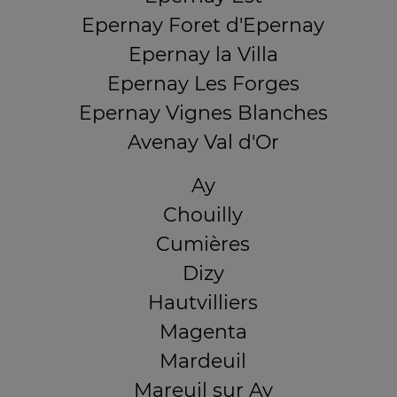
Epernay Foret d'Epernay
Epernay la Villa
Epernay Les Forges
Epernay Vignes Blanches
Avenay Val d'Or
Ay
Chouilly
Cumières
Dizy
Hautvilliers
Magenta
Mardeuil
Mareuil sur Ay