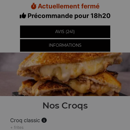
Actuellement fermé
Précommande pour 18h20
AVIS (241)
INFORMATIONS
Nos Croqs
Croq classic
+ frites