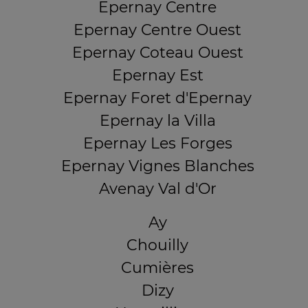
Epernay Centre
Epernay Centre Ouest
Epernay Coteau Ouest
Epernay Est
Epernay Foret d'Epernay
Epernay la Villa
Epernay Les Forges
Epernay Vignes Blanches
Avenay Val d'Or
Ay
Chouilly
Cumières
Dizy