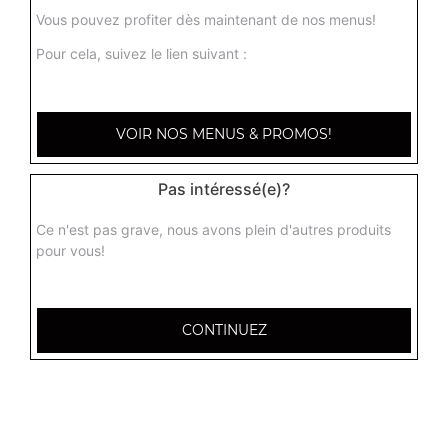
Vous pouvez profiter dès maintenant de nos menus!
Pour cela, suivez le lien suivant :
VOIR NOS MENUS & PROMOS!
Pas intéressé(e)?
Ce n'est pas grave, nous avons plein d'autres produits
pour vous!
CONTINUEZ