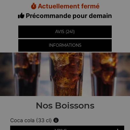
Actuellement fermé
Précommande pour demain
AVIS (241)
INFORMATIONS
Nos Boissons
Coca cola (33 cl)