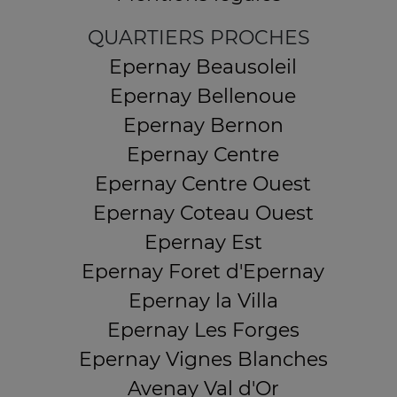
QUARTIERS PROCHES
Epernay Beausoleil
Epernay Bellenoue
Epernay Bernon
Epernay Centre
Epernay Centre Ouest
Epernay Coteau Ouest
Epernay Est
Epernay Foret d'Epernay
Epernay la Villa
Epernay Les Forges
Epernay Vignes Blanches
Avenay Val d'Or