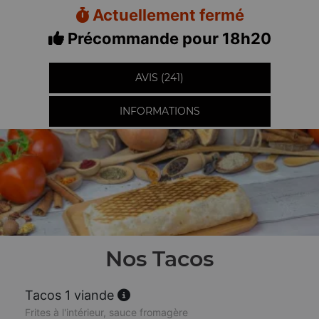
Actuellement fermé
Précommande pour 18h20
AVIS (241)
INFORMATIONS
Nos Tacos
Tacos 1 viande
Frites à l'intérieur, sauce fromagère