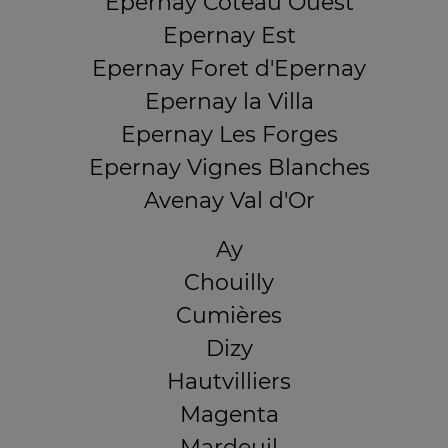
Epernay Coteau Ouest
Epernay Est
Epernay Foret d'Epernay
Epernay la Villa
Epernay Les Forges
Epernay Vignes Blanches
Avenay Val d'Or
Ay
Chouilly
Cumières
Dizy
Hautvilliers
Magenta
Mardeuil