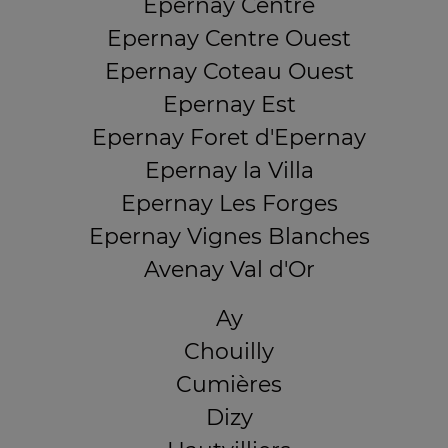
Epernay Centre
Epernay Centre Ouest
Epernay Coteau Ouest
Epernay Est
Epernay Foret d'Epernay
Epernay la Villa
Epernay Les Forges
Epernay Vignes Blanches
Avenay Val d'Or
Ay
Chouilly
Cumières
Dizy