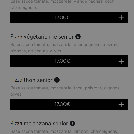
Base sauce tomate, mozzarella, viande hachée, oeuf,
champignons
17.00
€
végétarienne senior
Base sauce tomate, mozzarella, champignons, poivrons,
oignons, artichauts, olives
17.00
€
thon senior
Base sauce tomate, mozzarella, thon, poivrons, oignons,
olives
17.00
€
melanzana senior
Base sauce tomate, mozzarella, jambon, champignons,