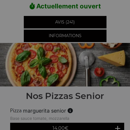
Actuellement ouvert
AVIS (241)
INFORMATIONS
Nos Pizzas Senior
marguerita senior
Base sauce tomate, mozzarella
14.00
€