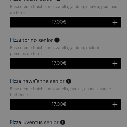
Base crème fraîche, mozzarella, jambon, chèvre, pommes
de terre
17.00
€
torino senior
Base crème fraîche, mozzarella, jambon, raclette,
pommes de terre
17.00
€
hawaïenne senior
Base crème fraîche, mozzarella, poulet, ananas, sauce
barbecue
17.00
€
juventus senior