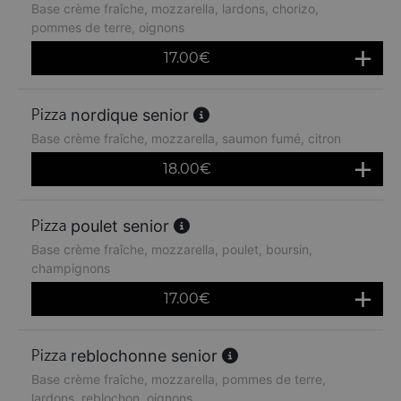
Base crème fraîche, mozzarella, lardons, chorizo,
pommes de terre, oignons
17.00
€
nordique senior
Base crème fraîche, mozzarella, saumon fumé, citron
18.00
€
poulet senior
Base crème fraîche, mozzarella, poulet, boursin,
champignons
17.00
€
reblochonne senior
Base crème fraîche, mozzarella, pommes de terre,
lardons, reblochon, oignons