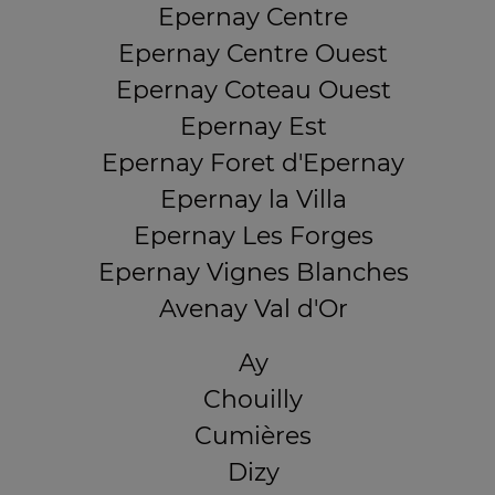
Epernay Centre
Epernay Centre Ouest
Epernay Coteau Ouest
Epernay Est
Epernay Foret d'Epernay
Epernay la Villa
Epernay Les Forges
Epernay Vignes Blanches
Avenay Val d'Or
Ay
Chouilly
Cumières
Dizy