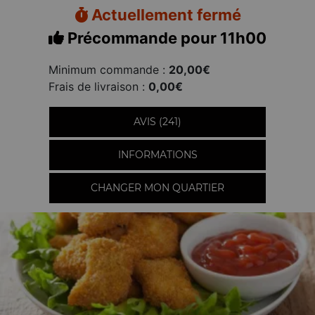
Actuellement fermé
Précommande pour 11h00
Minimum commande :
20,00€
Frais de livraison :
0,00€
AVIS (241)
INFORMATIONS
CHANGER MON QUARTIER