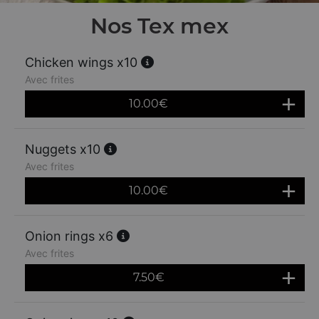
Nos Tex mex
Chicken wings x10
Avec frites
10.00
€
Nuggets x10
Avec frites
10.00
€
Onion rings x6
Avec frites
7.50
€