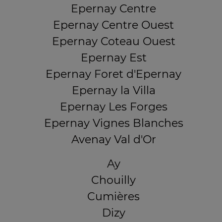
Epernay Centre
Epernay Centre Ouest
Epernay Coteau Ouest
Epernay Est
Epernay Foret d'Epernay
Epernay la Villa
Epernay Les Forges
Epernay Vignes Blanches
Avenay Val d'Or
Ay
Chouilly
Cumières
Dizy