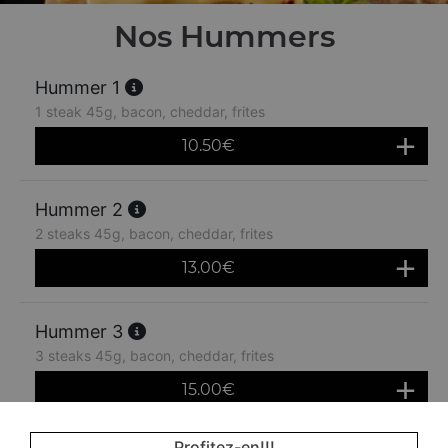
Nos Hummers
Hummer 1
1 steak 45g, bacon, cheddar, frites
10.50
€
Hummer 2
2 steaks 45g, bacon, cheddar, frites
13.00
€
Hummer 3
3 steaks 45g, bacon, cheddar, frites
15.00
€
Profitez-en!!!