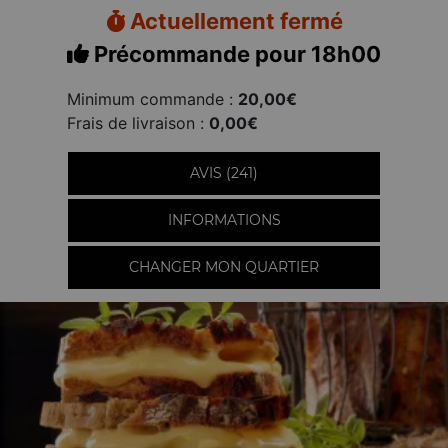
Actuellement fermé
Précommande pour 18h00
Minimum commande :
20,00€
Frais de livraison :
0,00€
AVIS (241)
INFORMATIONS
CHANGER MON QUARTIER