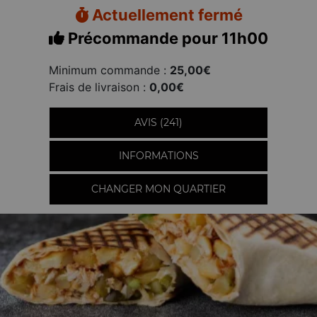
Actuellement fermé
Précommande pour 11h00
Minimum commande :
25,00€
Frais de livraison :
0,00€
AVIS (241)
INFORMATIONS
CHANGER MON QUARTIER