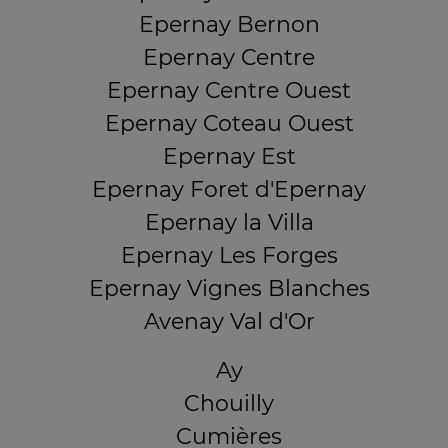
Epernay Bernon
Epernay Centre
Epernay Centre Ouest
Epernay Coteau Ouest
Epernay Est
Epernay Foret d'Epernay
Epernay la Villa
Epernay Les Forges
Epernay Vignes Blanches
Avenay Val d'Or
Ay
Chouilly
Cumières