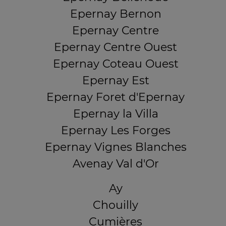
Epernay Bernon
Epernay Centre
Epernay Centre Ouest
Epernay Coteau Ouest
Epernay Est
Epernay Foret d'Epernay
Epernay la Villa
Epernay Les Forges
Epernay Vignes Blanches
Avenay Val d'Or
Ay
Chouilly
Cumières