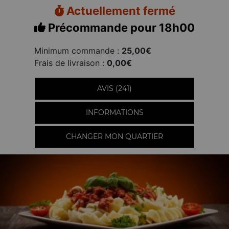
Actuellement fermé
Précommande pour 18h00
Minimum commande :
25,00€
Frais de livraison :
0,00€
AVIS (241)
INFORMATIONS
CHANGER MON QUARTIER