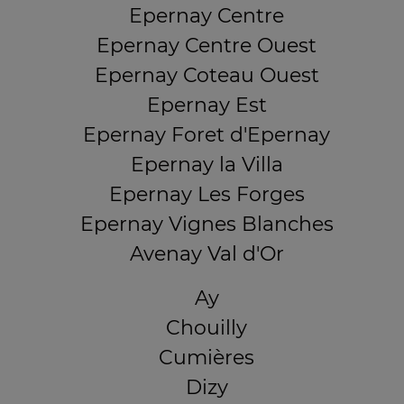
Epernay Centre
Epernay Centre Ouest
Epernay Coteau Ouest
Epernay Est
Epernay Foret d'Epernay
Epernay la Villa
Epernay Les Forges
Epernay Vignes Blanches
Avenay Val d'Or
Ay
Chouilly
Cumières
Dizy