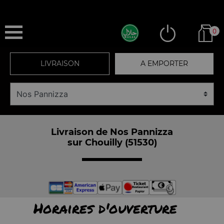
0
LIVRAISON
A EMPORTER
Livraison de Nos Pannizza
sur Chouilly (51530)
Horaires d'ouverture