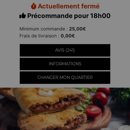
Actuellement fermé
Précommande pour 18h00
Minimum commande :
25,00€
Frais de livraison :
0,00€
AVIS (241)
INFORMATIONS
CHANGER MON QUARTIER