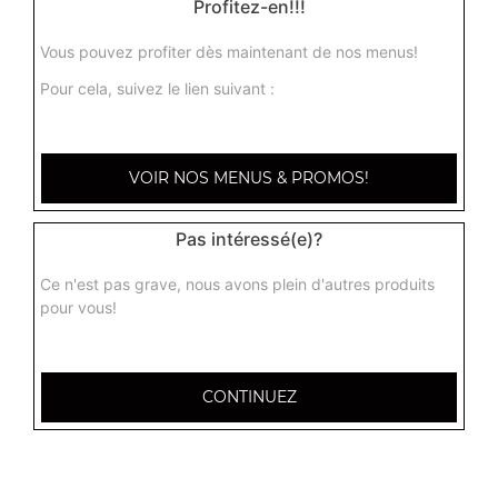
Profitez-en!!!
Vous pouvez profiter dès maintenant de nos menus!
Pour cela, suivez le lien suivant :
VOIR NOS MENUS & PROMOS!
Pas intéressé(e)?
Ce n'est pas grave, nous avons plein d'autres produits
pour vous!
CONTINUEZ