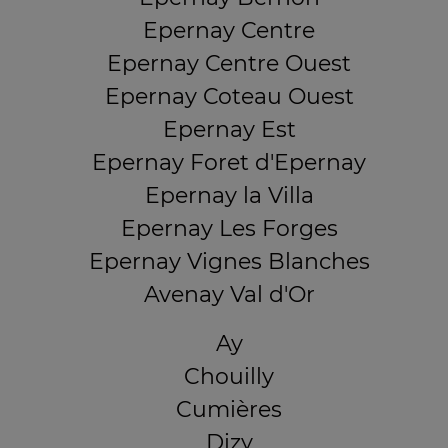
Epernay Centre
Epernay Centre Ouest
Epernay Coteau Ouest
Epernay Est
Epernay Foret d'Epernay
Epernay la Villa
Epernay Les Forges
Epernay Vignes Blanches
Avenay Val d'Or
Ay
Chouilly
Cumières
Dizy