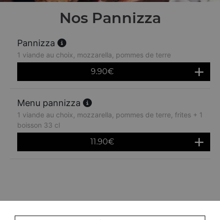
Nos Pannizza
Pannizza
1 viande au choix, mozzarella, pommes de terre
9.90
€
Menu pannizza
1 viande au choix, mozzarella, pommes de terre, frites + 1
boisson 33 cl
11.90
€