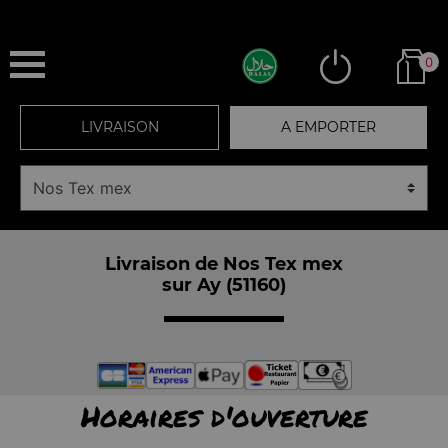
0
LIVRAISON
A EMPORTER
Livraison de Nos Tex mex
sur Ay (51160)
Horaires d'ouverture