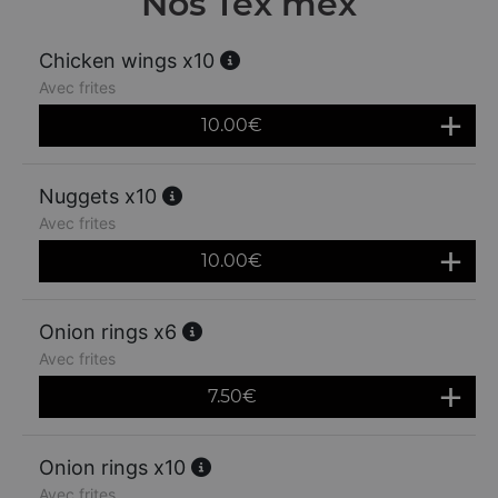
Nos Tex mex
Chicken wings x10
Avec frites
10.00
€
Nuggets x10
Avec frites
10.00
€
Onion rings x6
Avec frites
7.50
€
Onion rings x10
Avec frites