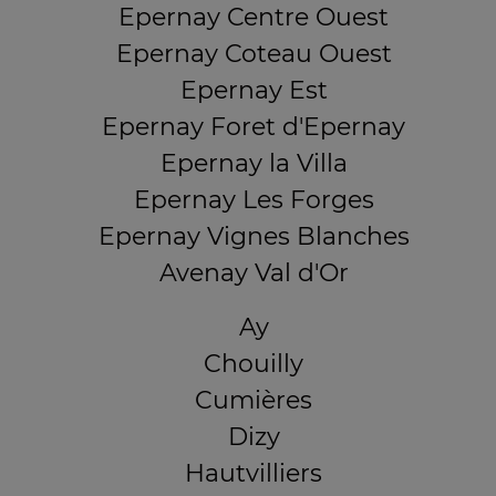
Epernay Centre Ouest
Epernay Coteau Ouest
Epernay Est
Epernay Foret d'Epernay
Epernay la Villa
Epernay Les Forges
Epernay Vignes Blanches
Avenay Val d'Or
Ay
Chouilly
Cumières
Dizy
Hautvilliers