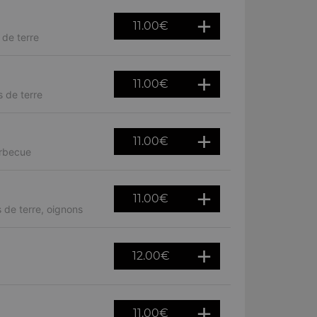
11.00
€
de terre
11.00
€
 de terre
11.00
€
arbecue
11.00
€
 de terre, oignons
12.00
€
11.00
€