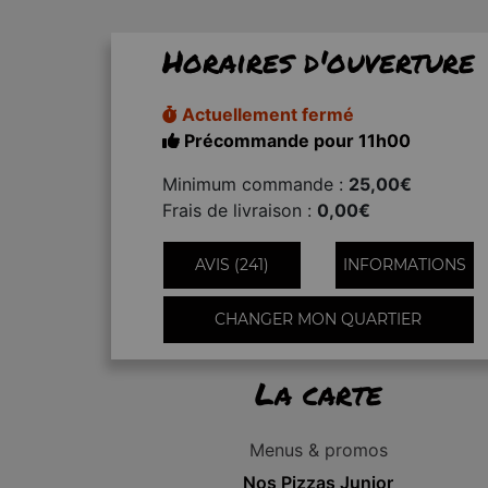
Horaires d'ouverture
Actuellement fermé
Précommande pour 11h00
Minimum commande :
25,00€
Frais de livraison :
0,00€
AVIS (241)
INFORMATIONS
CHANGER MON QUARTIER
La carte
Menus & promos
Nos Pizzas Junior