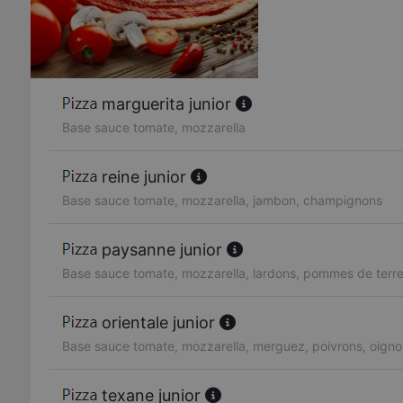
marguerita junior
Base sauce tomate, mozzarella
reine junior
Base sauce tomate, mozzarella, jambon, champignons
paysanne junior
Base sauce tomate, mozzarella, lardons, pommes de terre
orientale junior
Base sauce tomate, mozzarella, merguez, poivrons, oignon
texane junior