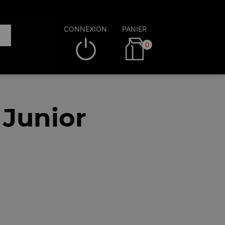
CONNEXION
PANIER
0
 Junior