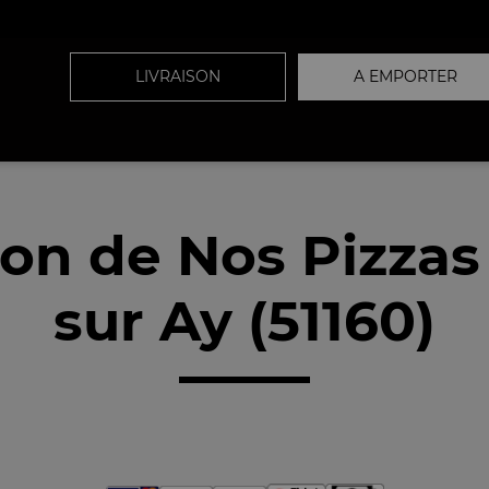
LIVRAISON
A EMPORTER
son de Nos Pizzas
sur Ay (51160)