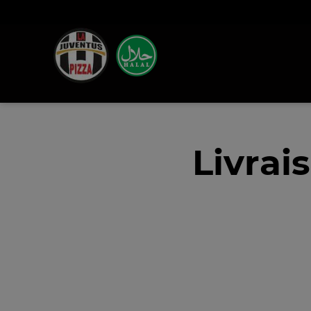
Livrai