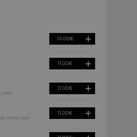
10.00
€
11.00
€
11.00
€
, oeuf
11.00
€
s, olives, oeuf