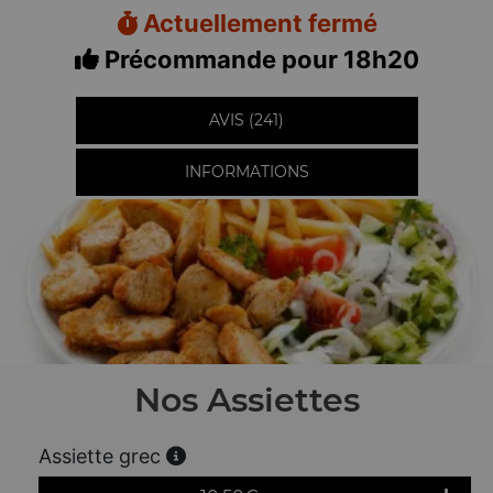
Actuellement fermé
Précommande pour 18h20
AVIS (241)
INFORMATIONS
Nos Assiettes
Assiette grec