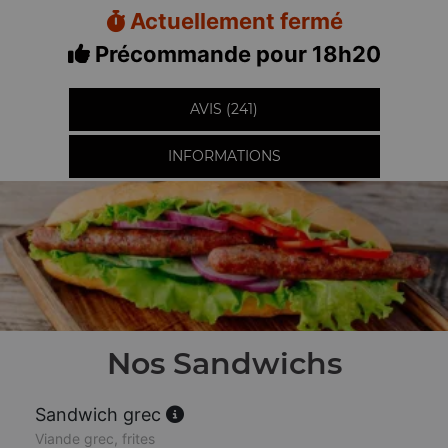
Actuellement fermé
Précommande pour 18h20
AVIS (241)
INFORMATIONS
Nos Sandwichs
Sandwich grec
Viande grec, frites