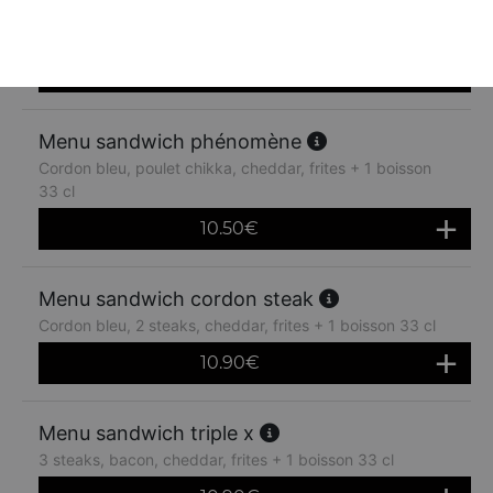
Menu sandwich le chika
Poulet chikka jaune, cheddar, frites + 1 boisson 33 cl
10.50
€
Menu sandwich phénomène
Cordon bleu, poulet chikka, cheddar, frites + 1 boisson
33 cl
10.50
€
Menu sandwich cordon steak
Cordon bleu, 2 steaks, cheddar, frites + 1 boisson 33 cl
10.90
€
Menu sandwich triple x
3 steaks, bacon, cheddar, frites + 1 boisson 33 cl