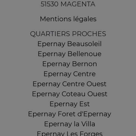
51530 MAGENTA
Mentions légales
QUARTIERS PROCHES
Epernay Beausoleil
Epernay Bellenoue
Epernay Bernon
Epernay Centre
Epernay Centre Ouest
Epernay Coteau Ouest
Epernay Est
Epernay Foret d'Epernay
Epernay la Villa
Epernay Les Forges