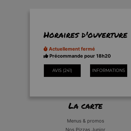
Horaires d'ouverture
Actuellement fermé
Précommande pour 18h20
AVIS (241)
INFORMATIONS
La carte
Menus & promos
Nos Pizzas Junior