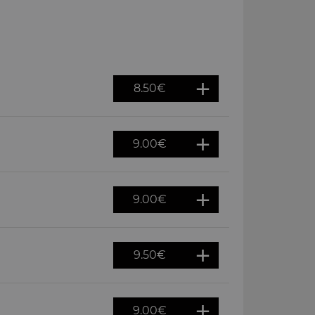
8.50
€
9.00
€
9.00
€
9.50
€
9.00
€