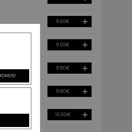
9.50
€
9.50
€
9.90
€
ROMOS!
9.90
€
10.50
€