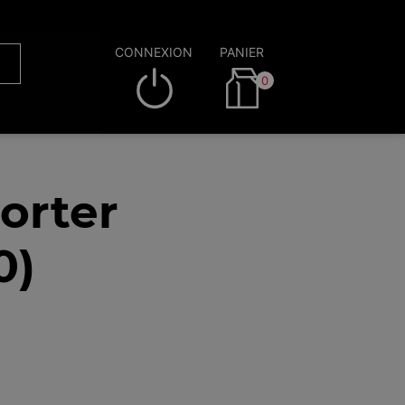
CONNEXION
PANIER
0
orter
0)