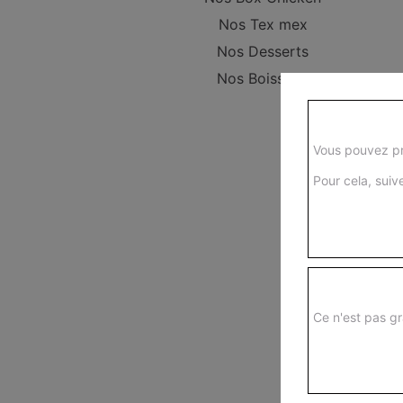
Nos Tex mex
Nos Desserts
Nos Boissons
Vous pouvez pr
Pour cela, suive
Ce n'est pas gr