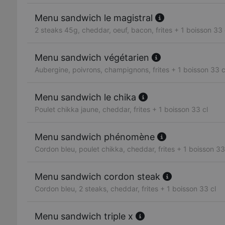
Menu sandwich le magistral
2 steaks 45g, cheddar, oeuf, bacon, frites + 1 boisson 33 
Menu sandwich végétarien
Aubergine, poivrons, champignons, frites + 1 boisson 33 c
Menu sandwich le chika
Poulet chikka jaune, cheddar, frites + 1 boisson 33 cl
Menu sandwich phénomène
Cordon bleu, poulet chikka, cheddar, frites + 1 boisson 33
Menu sandwich cordon steak
Cordon bleu, 2 steaks, cheddar, frites + 1 boisson 33 cl
Menu sandwich triple x