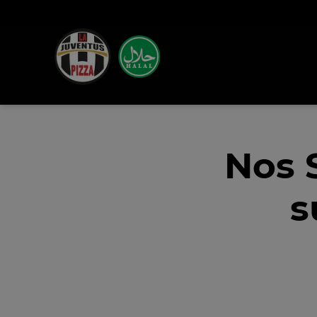
Nos 
s