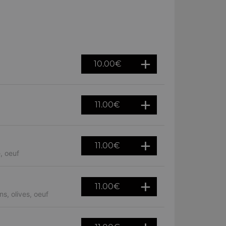
10.00
€
11.00
€
11.00
€
, oeuf
11.00
€
s, olives, oeuf