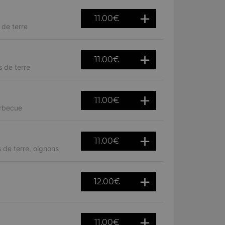
11.00
€
de terre
11.00
€
 de terre
11.00
€
arbecue
11.00
€
 de terre, oignons
12.00
€
11.00
€