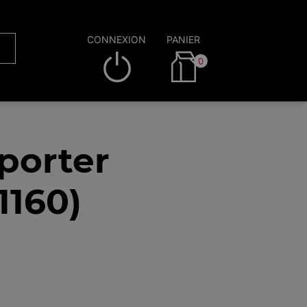
CONNEXION
PANIER
0
porter
1160)