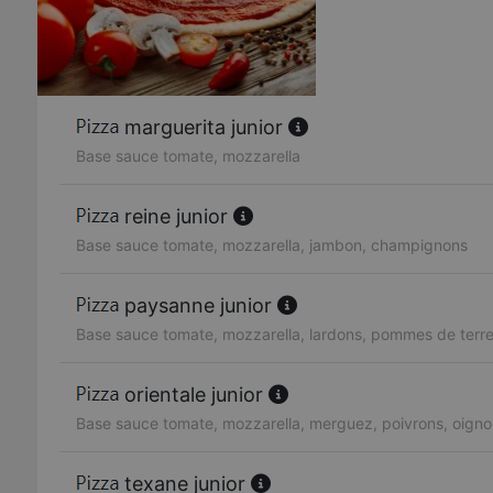
marguerita junior
Base sauce tomate, mozzarella
reine junior
Base sauce tomate, mozzarella, jambon, champignons
paysanne junior
Base sauce tomate, mozzarella, lardons, pommes de terre
orientale junior
Base sauce tomate, mozzarella, merguez, poivrons, oignon
texane junior