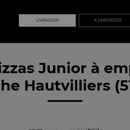
LIVRAISON
A EMPORTER
izzas Junior à em
he Hautvilliers (5