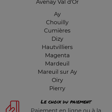
Avenay Val d'Or
Ay
Chouilly
Cumières
Dizy
Hautvilliers
Magenta
Mardeuil
Mareuil sur Ay
Oiry
Pierry
Le choix du paiement
Paiement en ligne ou à la