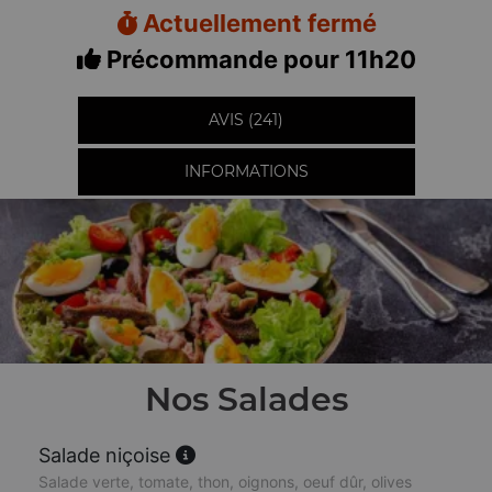
Actuellement fermé
Précommande pour 11h20
AVIS (241)
INFORMATIONS
Nos Salades
Salade niçoise
Salade verte, tomate, thon, oignons, oeuf dûr, olives