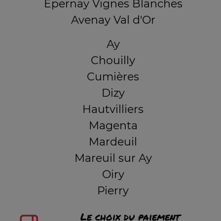
Epernay Vignes Blanches
Avenay Val d'Or
Ay
Chouilly
Cumières
Dizy
Hautvilliers
Magenta
Mardeuil
Mareuil sur Ay
Oiry
Pierry
Le choix du paiement