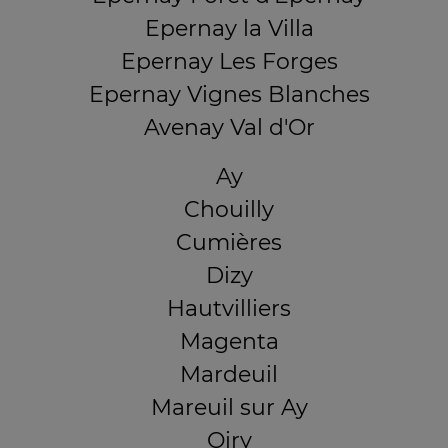
Epernay la Villa
Epernay Les Forges
Epernay Vignes Blanches
Avenay Val d'Or
Ay
Chouilly
Cumières
Dizy
Hautvilliers
Magenta
Mardeuil
Mareuil sur Ay
Oiry