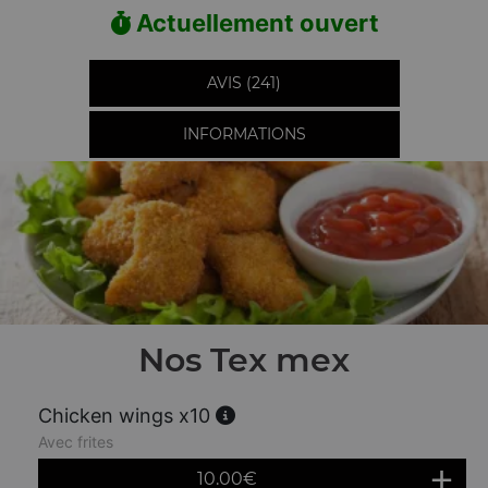
Actuellement ouvert
AVIS (241)
INFORMATIONS
Nos Tex mex
Chicken wings x10
Avec frites
10.00
€