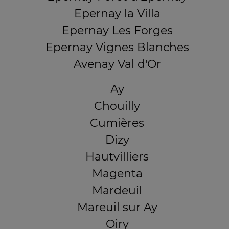
Epernay la Villa
Epernay Les Forges
Epernay Vignes Blanches
Avenay Val d'Or
Ay
Chouilly
Cumières
Dizy
Hautvilliers
Magenta
Mardeuil
Mareuil sur Ay
Oiry