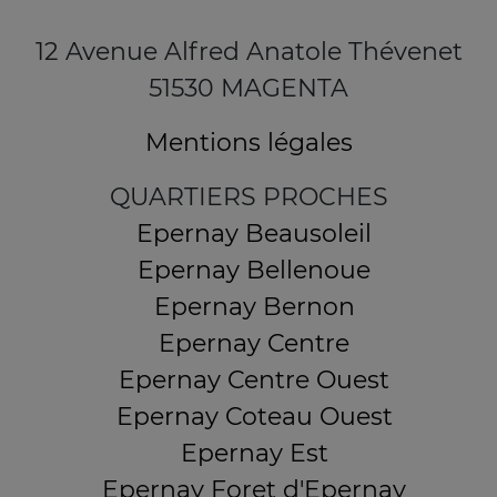
12 Avenue Alfred Anatole Thévenet
51530 MAGENTA
Mentions légales
QUARTIERS PROCHES
Epernay Beausoleil
Epernay Bellenoue
Epernay Bernon
Epernay Centre
Epernay Centre Ouest
Epernay Coteau Ouest
Epernay Est
Epernay Foret d'Epernay