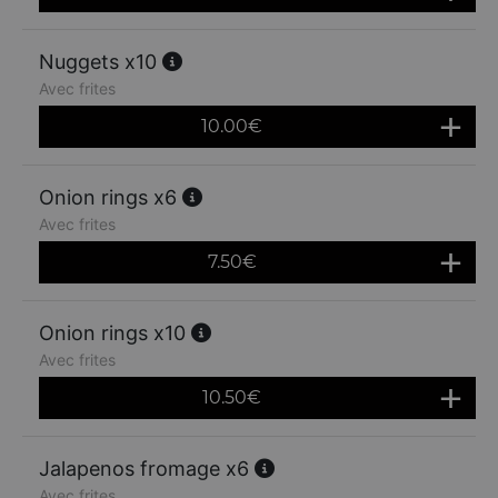
Nuggets x10
Avec frites
10.00
€
Onion rings x6
Avec frites
7.50
€
Onion rings x10
Avec frites
10.50
€
Jalapenos fromage x6
Avec frites