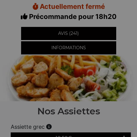
Actuellement fermé
Précommande pour 18h20
AVIS (241)
INFORMATIONS
Nos Assiettes
Assiette grec