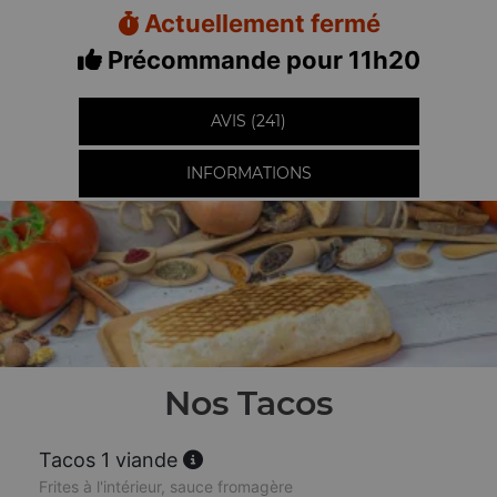
Actuellement fermé
Précommande pour 11h20
AVIS (241)
INFORMATIONS
Nos Tacos
Tacos 1 viande
Frites à l'intérieur, sauce fromagère