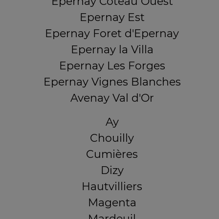
Epernay Coteau Ouest
Epernay Est
Epernay Foret d'Epernay
Epernay la Villa
Epernay Les Forges
Epernay Vignes Blanches
Avenay Val d'Or
Ay
Chouilly
Cumières
Dizy
Hautvilliers
Magenta
Mardeuil