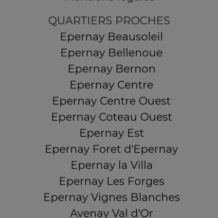
QUARTIERS PROCHES
Epernay Beausoleil
Epernay Bellenoue
Epernay Bernon
Epernay Centre
Epernay Centre Ouest
Epernay Coteau Ouest
Epernay Est
Epernay Foret d'Epernay
Epernay la Villa
Epernay Les Forges
Epernay Vignes Blanches
Avenay Val d'Or