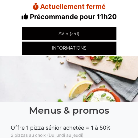
Actuellement fermé
Précommande pour 11h20
AVIS (241)
INFORMATIONS
Menus & promos
Offre 1 pizza sénior achetée = 1 à 50%
2 pizzas au choix (Du lundi au jeudi)