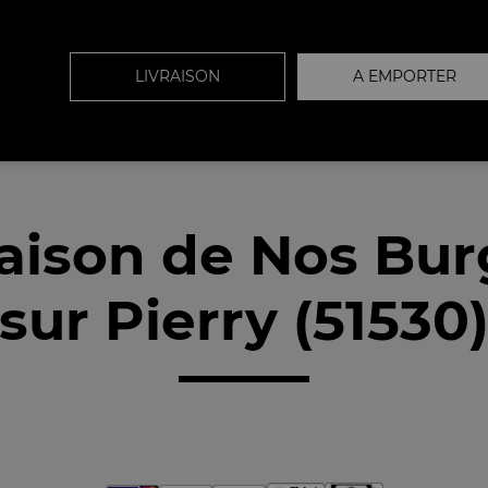
LIVRAISON
A EMPORTER
raison de Nos Bur
sur Pierry (51530