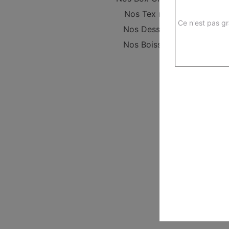
Nos Tex mex
Ce n'est pas gr
Nos Desserts
Nos Boissons