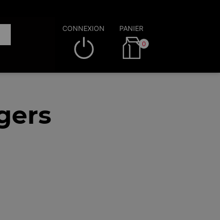
CONNEXION
PANIER
0
gers
)