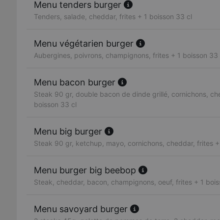
Menu tenders burger
Tenders, salade, cheddar, frites + 1 boisson 33 cl
Menu végétarien burger
Aubergines, poivrons, champignons, frites + 1 boisson 33 
Menu bacon burger
Steak 90 gr, double bacon de dinde grillé, cornichons, che
boisson 33 cl
Menu big burger
Steak 90 gr, ketchup, mayo, cornichons, cheddar, frites +
Menu burger big beebop
Steak, cheddar, bacon, champignons, oeuf, frites + 1 bois
Menu savoyard burger