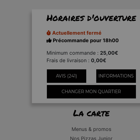
Horaires d'ouverture
Actuellement fermé
Précommande pour 18h00
Minimum commande :
25,00€
Frais de livraison :
0,00€
AVIS (241)
INFORMATIONS
CHANGER MON QUARTIER
La carte
Menus & promos
Nos Pizzas Junior