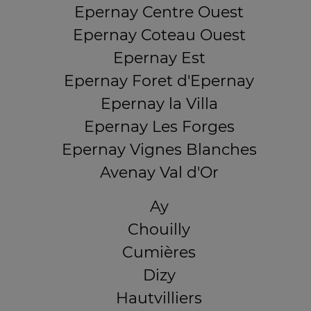
Epernay Centre Ouest
Epernay Coteau Ouest
Epernay Est
Epernay Foret d'Epernay
Epernay la Villa
Epernay Les Forges
Epernay Vignes Blanches
Avenay Val d'Or
Ay
Chouilly
Cumières
Dizy
Hautvilliers