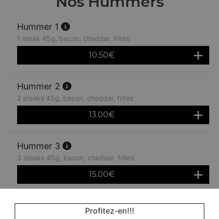
Nos Hummers
Hummer 1
1 steak 45g, bacon, cheddar, frites
10.50
€
Hummer 2
2 steaks 45g, bacon, cheddar, frites
13.00
€
Hummer 3
3 steaks 45g, bacon, cheddar, frites
15.00
€
Menu hummer 1
Profitez-en!!!
1 steak 45g, bacon, cheddar, frites + 1 boisson 33 cl