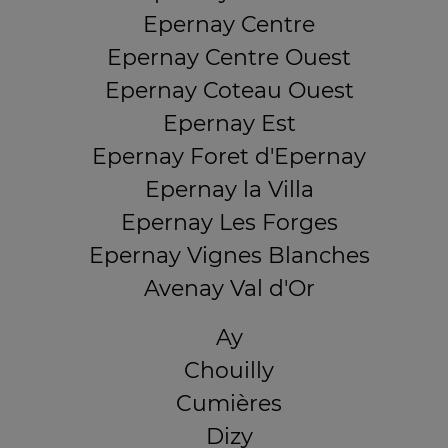
Epernay Centre
Epernay Centre Ouest
Epernay Coteau Ouest
Epernay Est
Epernay Foret d'Epernay
Epernay la Villa
Epernay Les Forges
Epernay Vignes Blanches
Avenay Val d'Or
Ay
Chouilly
Cumières
Dizy