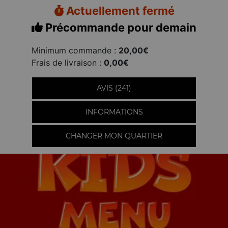
Actuellement fermé
Précommande pour demain
Minimum commande :
20,00€
Frais de livraison :
0,00€
AVIS (241)
INFORMATIONS
CHANGER MON QUARTIER