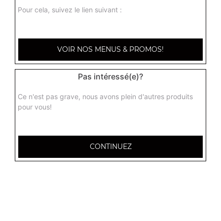
Pour cela, suivez le lien suivant :
VOIR NOS MENUS & PROMOS!
Pas intéressé(e)?
Ce n'est pas grave, nous avons plein d'autres produits
pour vous!
CONTINUEZ