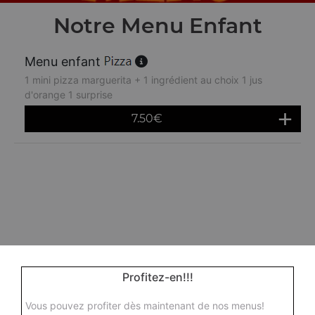
Notre Menu Enfant
Menu enfant
1 mini pizza marguerita + 1 ingrédient au choix 1 jus
d'orange 1 surprise
7.50
€
Profitez-en!!!
Vous pouvez profiter dès maintenant de nos menus!