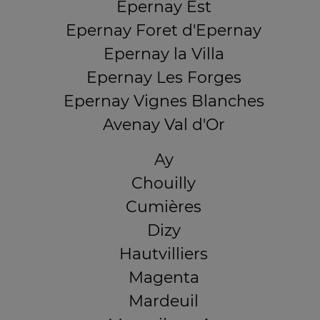
Epernay Est
Epernay Foret d'Epernay
Epernay la Villa
Epernay Les Forges
Epernay Vignes Blanches
Avenay Val d'Or
Ay
Chouilly
Cumières
Dizy
Hautvilliers
Magenta
Mardeuil