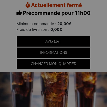
Actuellement fermé
Précommande pour 11h00
Minimum commande :
20,00€
Frais de livraison :
0,00€
AVIS (241)
INFORMATIONS
CHANGER MON QUARTIER