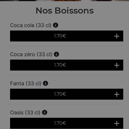
Nos Boissons
Coca cola (33 cl)
1.70
€
Coca zéro (33 cl)
1.70
€
Fanta (33 cl)
1.70
€
Oasis (33 cl)
1.70
€