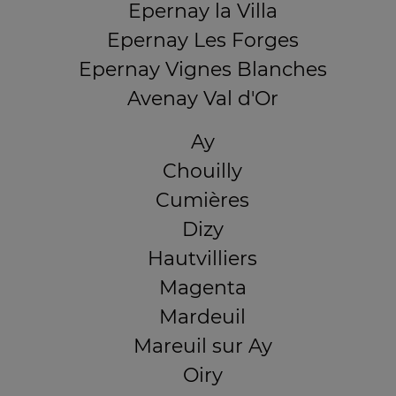
Epernay la Villa
Epernay Les Forges
Epernay Vignes Blanches
Avenay Val d'Or
Ay
Chouilly
Cumières
Dizy
Hautvilliers
Magenta
Mardeuil
Mareuil sur Ay
Oiry