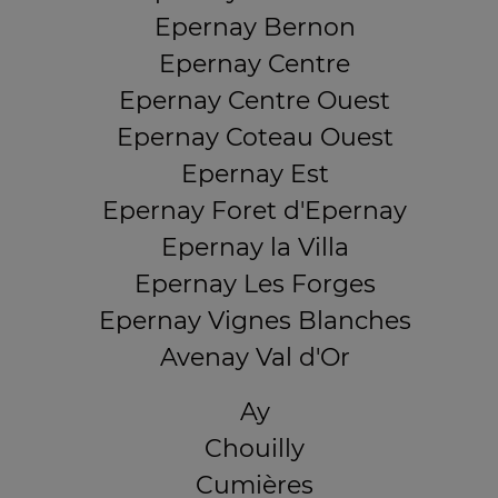
Epernay Bernon
Epernay Centre
Epernay Centre Ouest
Epernay Coteau Ouest
Epernay Est
Epernay Foret d'Epernay
Epernay la Villa
Epernay Les Forges
Epernay Vignes Blanches
Avenay Val d'Or
Ay
Chouilly
Cumières