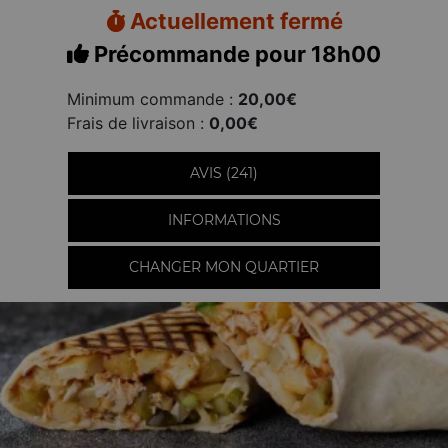
Actuellement fermé
Précommande pour 18h00
Minimum commande :
20,00€
Frais de livraison :
0,00€
AVIS (241)
INFORMATIONS
CHANGER MON QUARTIER