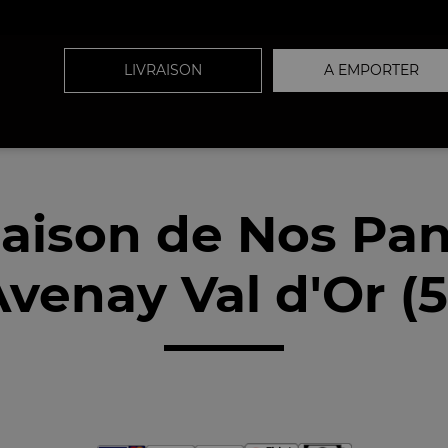
LIVRAISON
A EMPORTER
raison de Nos Pan
Avenay Val d'Or (5