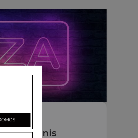
ROMOS!
Nos Paninis