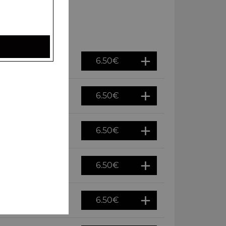
6.50
€
6.50
€
6.50
€
6.50
€
6.50
€