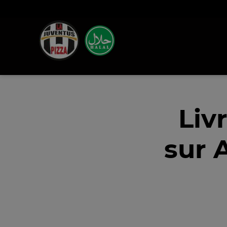
Liv
sur 